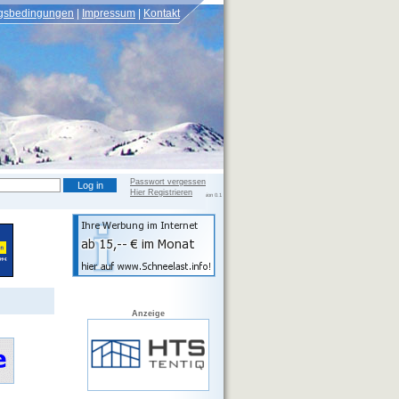
gsbedingungen
Impressum
Kontakt
Passwort vergessen
Hier Registrieren
Version 0.2.108 beta, DB Version 0.1
Anzeige