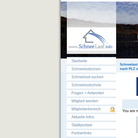
Startseite
Schneelast
Schneelastzonen
nach PLZ o
Schneelast suchen
Schneelastschule
Fragen + Antworten
Mitglied werden
Mitgliederbereich
You are n
Aktuelle Infos
Statikportale
Partnerlinks