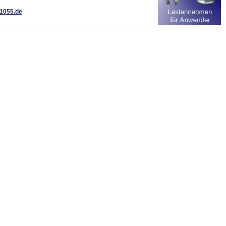
1055.de