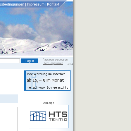
gsbedingungen
Impressum
Kontakt
Passwort vergessen
Hier Registrieren
Version 0.2.108 beta, DB Version 0.1
Anzeige